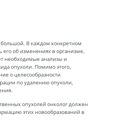
о большой. В каждом конкретном
ь его об изменениях в организме,
ет необходимые анализы и
ида опухоли. Помимо этого,
ние о целесообразности
ерации по удалению опухоли,
ения.
ственных опухолей онколог должен
ормацию этих новообразований в