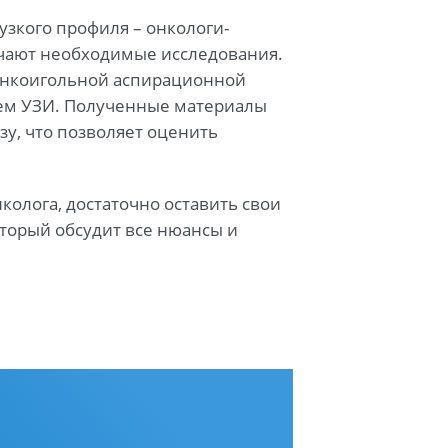
зкого профиля – онкологи-
ачают необходимые исследования.
онкоигольной аспирационной
лем УЗИ. Полученные материалы
у, что позволяет оценить
колога, достаточно оставить свои
оторый обсудит все нюансы и