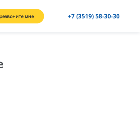
+7 (3519) 58-30-30
резвоните мне
е