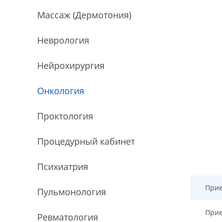
Массаж (Дермотония)
Неврология
Нейрохирургия
Онкология
Проктология
Процедурный кабинет
Психиатрия
Прие
Пульмонология
Прие
Ревматология