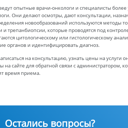
едут опытные врачи-онкологи и специалисты более у
оги. Они делают осмотры, дают консультации, назн
ределения новообразований используются методы т
и и трепанбиопсии, которые проводятся под контро
аются цитологическому или гистологическому анализ
ие органов и идентифицировать диагноз.
аписаться на консультацию, узнать цены на услуги он
ы на сайте для обратной связи с администратором, к
ит время приема.
Остались вопросы?