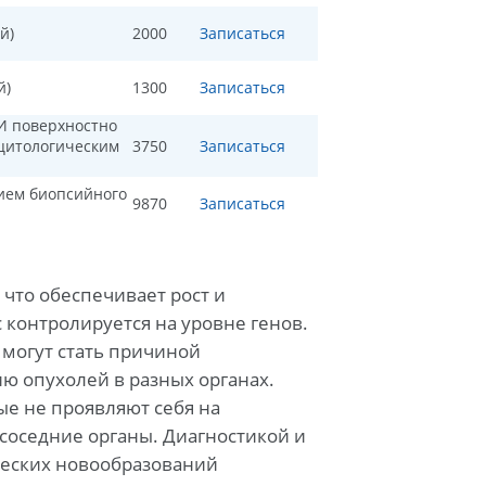
й)
2000
Записаться
й)
1300
Записаться
И поверхностно
 цитологическим
3750
Записаться
ием биопсийного
9870
Записаться
что обеспечивает рост и
контролируется на уровне генов.
 могут стать причиной
ию опухолей в разных органах.
е не проявляют себя на
соседние органы. Диагностикой и
ческих новообразований