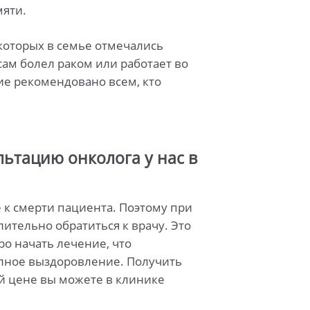
мяти.
 которых в семье отмечались
сам болел раком или работает во
е рекомендовано всем, кто
ьтацию онколога у нас в
 к смерти пациента. Поэтому при
ительно обратиться к врачу. Это
ро начать лечение, что
лное выздоровление. Получить
й цене вы можете в клинике